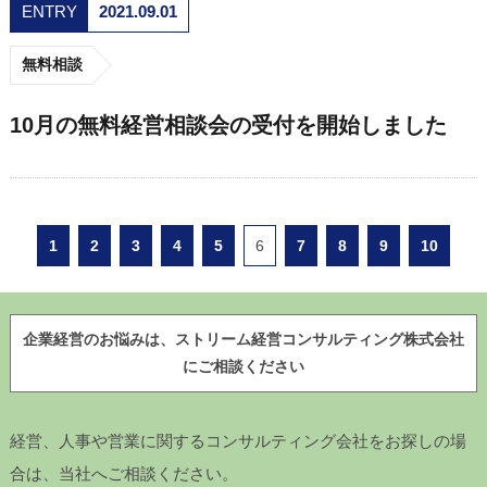
ENTRY
2021.09.01
無料相談
10月の無料経営相談会の受付を開始しました
1
2
3
4
5
6
7
8
9
10
企業経営のお悩みは、ストリーム経営コンサルティング株式会社
にご相談ください
経営、人事や営業に関するコンサルティング会社をお探しの場
合は、当社へご相談ください。