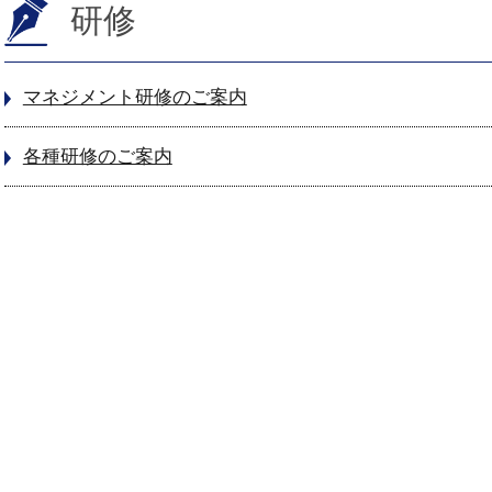
研修
)
)
マネジメント研修のご案内
(7)
各種研修のご案内